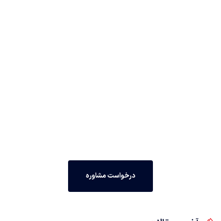
درخواست مشاوره رایگان
مشاوره رایگان مهاجرتی با سازمان ونوس ایرجی
درخواست مشاوره