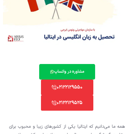
مشاوره در واتساپ
02122129550
02122129525
همه ما می‌دانیم که ایتالیا یکی از کشور‌های زیبا و محبوب برای