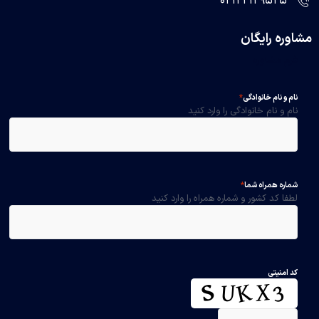
02122129525
مشاوره رایگان
فرم مشاوره
نام و نام خانوادگی
*
نام و نام خانوادگی را وارد کنید
شماره همراه شما
*
لطفا کد کشور و شماره همراه را وارد کنید
کد امنیتی