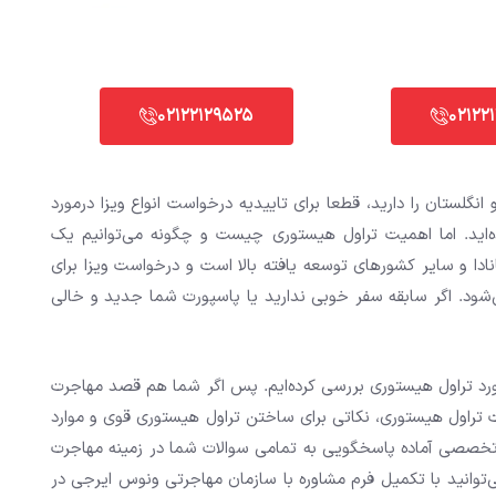
02122129525
02122
انگلستان را دارید، قطعا برای تاییدیه درخواست انواع ویزا درمورد
‌اید. اما اهمیت تراول هیستوری چیست و چگونه می‌توانیم یک
نادا و سایر کشورهای توسعه یافته بالا است و درخواست ویزا برای
ی‌شود. اگر سابقه سفر خوبی ندارید یا پاسپورت شما جدید و خالی
رد تراول هیستوری بررسی کرده‌ایم. پس اگر شما هم قصد مهاجرت
میت تراول هیستوری، نکاتی برای ساختن تراول هیستوری قوی و موارد
ه تخصصی آماده پاسخگویی به تمامی سوالات شما در زمینه مهاجرت
 می‌توانید با تکمیل فرم مشاوره با سازمان مهاجرتی ونوس ایرجی در