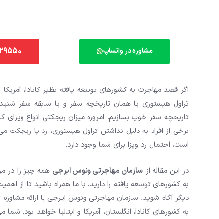
129550
مشاوره در واتساپ
اگر قصد مهاجرت به کشورهای توسعه یافته نظیر کانادا، آمریکا و 
تراول هیستوری یا همان تاریخچه سفر و یا سابقه سفر شنیده
تاریخچه سفر خوب بسازیم. امروزه میزان ریجکتی انواع ویزای کا
برخی از افراد به دلیل نداشتن تراول هیستوری، رد یا ریجکت م
است، احتمال رد ویزا برای شما وجود دارد.
در این مقاله از
سازمان مهاجرتی ونوس ایرجی
همه چیز را در مو
به کشورهای توسعه یافته را دارید، با ما همراه باشید تا از اه
دیگر آگاه شوید. سازمان مهاجرتی ونوس ایرجی با ارائه مشاور
به کشورهای کانادا، انگلستان، آمریکا و ایتالیا خواهد بود. شما