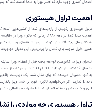
احتمال کمتری وجود دارد که افسر ویزا به شما اعتماد کند که پ
اهمیت تراول هیستوری
تراول هیستوری رکوردی از بازدیدهای شما از کشورهایی است که د
اهمیت پیدا کرد؟ در دهه 1980، زمانی که قا
به کشورهای پیشرفته سفر کردند و پس از انقضای ویزا به کشور 
همین دلیل امروزه، برای کنترل یا پیش‌بینی این بحران مهاجرت،
10 سال گذشته سفر کرده‌اید با تمام اطلاعات و جزئیات از جمل
به آنها اطمینان می‌دهد که برای مثال شما یک توریست واق
دائم را ندارید. اگر می‌خواهید تأثیری قوی بر افسر ویزا بگذا
قوی و خوب نشان دهنده انطباق شما با مقررات بین‌المللی سفر و
تراول هیستوری چه مواردی را نش