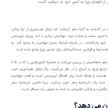
س از انقضای ویزا به کشور خود باز خواهید گشت.
ر گذشته به آنجا سفر کرده‌اید. اما تراول هیستوری از چه زمانی
نون ویزا در مقایسه با امروز سفت و سخت نبود، مهاجران زیادی با اخذ ویزای توریستی
خود بازنگشتند. در نتیجه شرایط بحران مهاجرت به وجود آمد. به
 هنجارها و قوانین سختگیرانه‌ای برای صدور ویزا وضع شده است.
افسران ویزا در کشورهای توسعه یافته قبل از اعطای ویزا، سابقه سفر متقاضیان را بررسی می‌کنند و معمولا کشورهایی را که در 5 تا
ه تاریخ ورود و خروج را در نظر می‌گیرند. یک تراول هیستوری خوب
عی هستید و هدف شما برای اهداف توریستی است و قصد مهاجرت
رید، ابتدا یک تاریخچه سفر خوب بسازید. زیرا داشتن تاریخچه سفر
 قابلیت و امکان اطمینان به شما به عنوان یک مسافر است.
ان می دهد؟