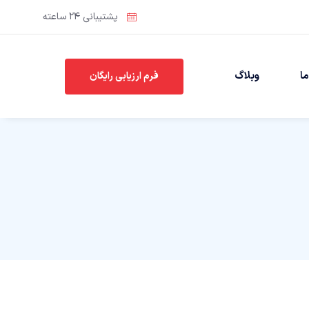
پشتیبانی ۲۴ ساعته
ا
وبلاگ
فرم ارزیابی رایگان