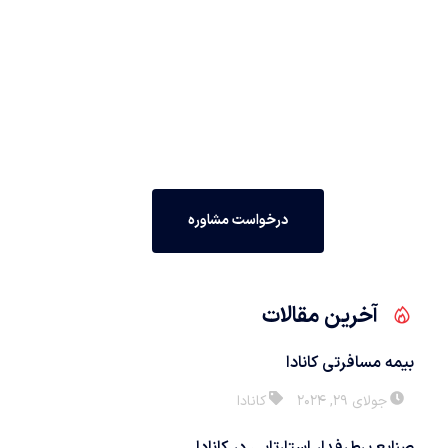
درخواست مشاوره رایگان
مشاوره رایگان مهاجرتی با سازمان ونوس ایرجی
درخواست مشاوره
آخرین مقالات
بیمه مسافرتی کانادا
جولای 29, 2024
کانادا