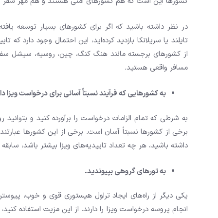
کشورها این است که هم کشورهای امنی هستند و هم مهر سفر را
در نظر داشته باشید که اگر برای کشورهای بسیار توسعه یافته م
تایلند یا سریلانکا بازدید کرده‌اید، این احتمال وجود دارد که ت
از کشورهای برجسته مانند هنگ کنگ، چین، روسیه، سیشل سفر 
مسافر واقعی هستید.
به کشورهایی که فرآیند نسبتاً آسانی برای درخواست ویزا دا
به شرطی که تمام الزامات درخواست را برآورده کنید و بتوانید ر
برخی از کشورها نسبتاً آسان است. برخی از این کشورها عبارتند 
داشته باشید، هر چه تعداد تاییدیه‌های ویزا بیشتر باشد، سابقه
به تورهای گروهی بپیوندید.
یکی دیگر از راه‌های ایجاد تراول هیستوری قوی و خوب، پیوس
انجام پروسه درخواست ویزا را دارند. از این مزیت استفاده کنید،