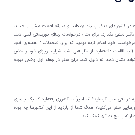
ر کشورهای دیگر پایبند بوده‌اید و سابقه اقامت بیش از حد یا
أثیر منفی بگذارد. برای مثال درخواست ویزای توریستی قبلی شما
به کشور آمریکا موفقیت آمیز بوده است. با این حال، شما در درخواست خود اعلام کرده بودید که برای تعطیلات 2 هفته‌ای آنجا
اما تراول هیستوری شما نشان می‌دهد که 6 ماه در آنجا اقامت داشته‌اید. از نظر فنی، شما شرایط ویزای خود را نقض
‌تواند نشان دهد که دلیل شما برای سفر در وهله اول واقعی نبوده
 درستی بیان کرده‌اید؟ آیا اخیراً به کشوری رفته‌اید که یک بیماری
رهایی سفر می‌کنید؟ هدف شما از بازدید از این کشورها چه بوده
ارائه پاسخ به آنها کمک کند.