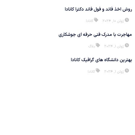
روش اخذ فاند و فول فاند دکترا کانادا
ژوئن 10, 2024
کانادا
مهاجرت با مدرک فنی حرفه ای جوشکاری
ژوئن 1, 2024
بلاگ
بهترین دانشگاه های گرافیک کانادا
ژوئن 1, 2024
کانادا
با ما در ارتباط باشید
ارتباط با سازمان مهاجرتی ونوس ایرجی