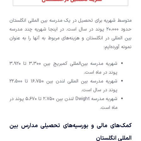
متوسط شهریه برای تحصیل در یک مدرسه بین المللی انگلستان
حدود 20،000 پوند در سال است. در اینجا شهریه چند مدرسه
بین المللی در انگلستان و هزینه‌های مربوط به آنها را به عنوان
نمونه آورده‌ایم:
شهریه مدرسه بین‌‎المللی کمبریج بین 3،300 تا 3،920
پوند در ماه است.
شهریه مدرسه بین المللی لندن بین 16،750 تا 22،500
پوند در سال است.
شهریه مدرسه Dwight لندن بین 2،750 تا 5،670 پوند در
ماه است.
کمک‌های مالی و بورسیه‌های تحصیلی مدارس بین
المللی انگلستان