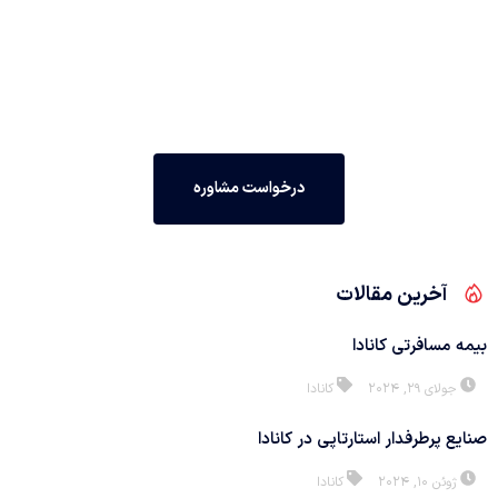
درخواست مشاوره رایگان
مشاوره رایگان مهاجرتی با سازمان ونوس ایرجی
درخواست مشاوره
آخرین مقالات
بیمه مسافرتی کانادا
جولای 29, 2024
کانادا
صنایع پرطرفدار استارتاپی در کانادا
ژوئن 10, 2024
کانادا