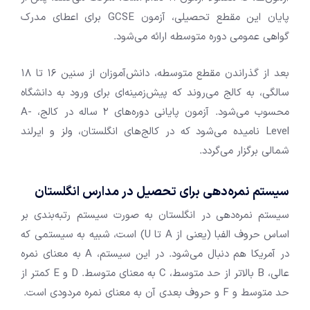
پایان این مقطع تحصیلی، آزمون GCSE برای اعطای مدرک
گواهی عمومی دوره متوسطه ارائه می‌شود.
بعد از گذراندن مقطع متوسطه، دانش‌آموزان از سنین 16 تا 18
سالگی، به کالج می‌روند که پیش‌زمینه‌ای برای ورود به دانشگاه
محسوب می‌شود. آزمون پایانی دوره‌های 2 ساله در کالج، A-
Level نامیده می‌شود که در کالج‌های انگلستان، ولز و ایرلند
شمالی برگزار می‌گردد.
سیستم نمره‌دهی برای تحصیل در مدارس انگلستان
سیستم نمره‌دهی در انگلستان به صورت سیستم رتبه‌بندی بر
اساس حروف الفبا (یعنی از A تا U) است، شبیه به سیستمی که
در آمریکا هم دنبال می‌شود. در این سیستم، A به معنای نمره
عالی، B بالاتر از حد متوسط، C به معنای متوسط. D و E کمتر از
حد متوسط و F و حروف بعدی آن به معنای نمره مردودی است.