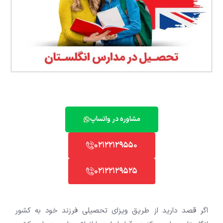
مشاوره در واتساپ
02122129550
02122129525
اگر قصد دارید از طریق ویزای تحصیلی فرزند خود به کشور